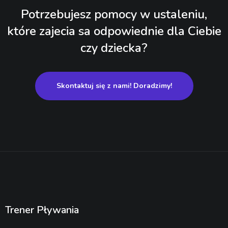
Potrzebujesz pomocy w ustaleniu,
które zajecia sa odpowiednie dla Ciebie
czy dziecka?
Skontaktuj się z nami! Doradzimy!
Trener Pływania