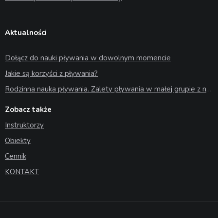
Aktualności
Dołącz do nauki pływania w dowolnym momencie
Jakie są korzyści z pływania?
Rodzinna nauka pływania. Zalety pływania w małej grupie z najbliższymi
Zobacz także
Instruktorzy
Obiekty
Cennik
KONTAKT