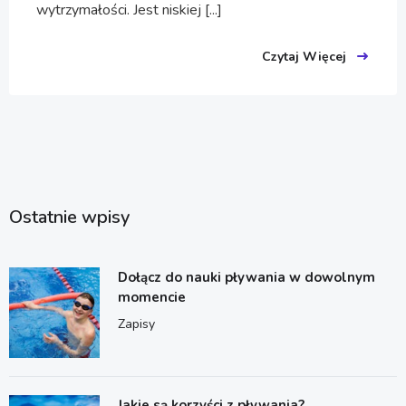
wytrzymałości. Jest niskiej [...]
Czytaj Więcej
Ostatnie wpisy
Dołącz do nauki pływania w dowolnym
momencie
Zapisy
Jakie są korzyści z pływania?