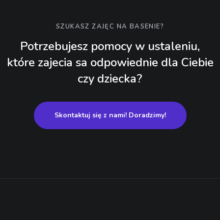
SZUKASZ ZAJĘC NA BASENIE?
Potrzebujesz pomocy w ustaleniu,
które zajecia sa odpowiednie dla Ciebie
czy dziecka?
Skontaktuj się z nami! Doradzimy!