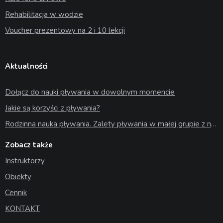
Rehabilitacja w wodzie
Voucher prezentowy na 2 i 10 lekcji
Aktualności
Dołącz do nauki pływania w dowolnym momencie
Jakie są korzyści z pływania?
Rodzinna nauka pływania. Zalety pływania w małej grupie z najbliższymi
Zobacz także
Instruktorzy
Obiekty
Cennik
KONTAKT