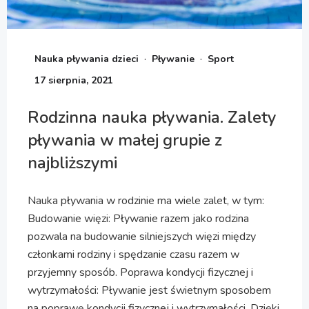
·
·
Nauka pływania dzieci
Pływanie
Sport
17 sierpnia, 2021
Rodzinna nauka pływania. Zalety
pływania w małej grupie z
najbliższymi
Nauka pływania w rodzinie ma wiele zalet, w tym:
Budowanie więzi: Pływanie razem jako rodzina
pozwala na budowanie silniejszych więzi między
członkami rodziny i spędzanie czasu razem w
przyjemny sposób. Poprawa kondycji fizycznej i
wytrzymałości: Pływanie jest świetnym sposobem
na poprawę kondycji fizycznej i wytrzymałości. Dzięki