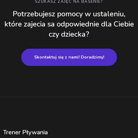
SZUKASZ ZAJĘC NA BASENIE?
Potrzebujesz pomocy w ustaleniu,
które zajecia sa odpowiednie dla Ciebie
czy dziecka?
Skontaktuj się z nami! Doradzimy!
Trener Pływania