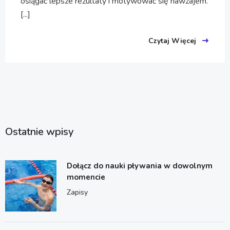
osiągać lepsze rezultaty i motywować się nawzajem.
[...]
Czytaj Więcej
Ostatnie wpisy
Dołącz do nauki pływania w dowolnym
momencie
Zapisy