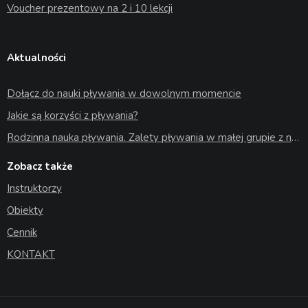
Voucher prezentowy na 2 i 10 lekcji
Aktualności
Dołącz do nauki pływania w dowolnym momencie
Jakie są korzyści z pływania?
Rodzinna nauka pływania. Zalety pływania w małej grupie z najbliższymi
Zobacz także
Instruktorzy
Obiekty
Cennik
KONTAKT