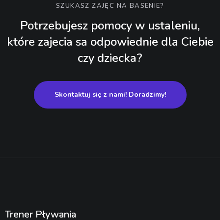
SZUKASZ ZAJĘC NA BASENIE?
Potrzebujesz pomocy w ustaleniu,
które zajecia sa odpowiednie dla Ciebie
czy dziecka?
Skontaktuj się z nami! Doradzimy!
Trener Pływania