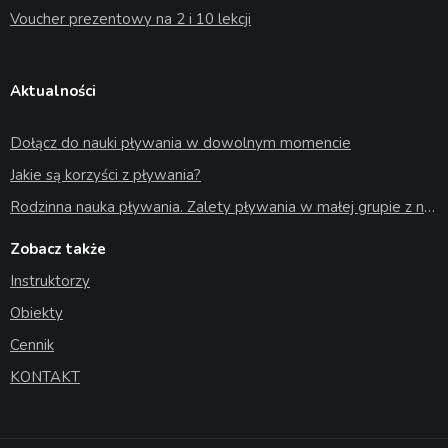
Voucher prezentowy na 2 i 10 lekcji
Aktualności
Dołącz do nauki pływania w dowolnym momencie
Jakie są korzyści z pływania?
Rodzinna nauka pływania. Zalety pływania w małej grupie z najbliższymi
Zobacz także
Instruktorzy
Obiekty
Cennik
KONTAKT